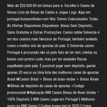
Mais de $20.000.00 em bónus para si. Escolhe o Casino da
Nossa Lista de Bónus de Casino e Jogue Logo. Aqui em
portugal-bonusesfinder.com Nós Temos Colecionados Todas
As Ofertas Disponíveis Disponíveis: Bónus Sem Depósito,
Spins Gratuitas e Outras Promoções. Casino online Solverde é
um dos casinos mais famosos de Portugal, também avaliado
como o melhor site de apostas do país. O Solverde casino
Portugal é procurado não só pelo fato de ter slot, roletas ou
bónus com promo code, mas por ter unidades físicas
espalhadas pelo país. É possível jogar sem depósito, gastar
apenas 20 euros ou Uma lista das melhores casas de apostas
Brasil ⚽Casino Brasil ⭐ Bônus de boas-vindas ⭐ Bonus Rivalo
⚽Bônus de depósito de casas de apostas ⭐Codigo
promocional ⚽Aplicação 888 Casino Bónus de Boas-Vindas –
100% Depósito } 888 Casino Legal em Portugal } Melhores
jogos no 888 Casino } Codigo bonus bet.pt 2020 } Como