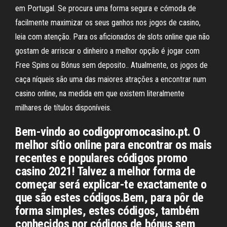
em Portugal. Se procura uma forma segura e cómoda de
facilmente maximizar os seus ganhos nos jogos de casino,
leia com atenção. Para os aficionados de slots online que não
gostam de arriscar o dinheiro a melhor opção é jogar com
Free Spins ou Bónus sem deposito.. Atualmente, os jogos de
caça níqueis são uma das maiores atrações a encontrar num
casino online, na medida em que existem literalmente
milhares de títulos disponíveis.
Bem-vindo ao codigopromocasino.pt. O
melhor sítio online para encontrar os mais
recentes e populares códigos promo
casino 2021! Talvez a melhor forma de
começar será explicar-te exactamente o
que são estes códigos.Bem, para pôr de
forma simples, estes códigos, também
conhecidos por códigos de bónus sem