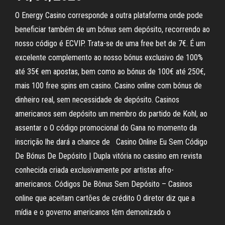
O Energy Casino corresponde a outra plataforma onde pode
beneficiar também de um bónus sem depósito, recorrendo ao
nosso código é ECVIP. Trata-se de uma free bet de 7€. É um
excelente complemento ao nosso bónus exclusivo de 100%
até 35€ em apostas, bem como ao bónus de 100€ até 250€,
mais 100 free spins em casino. Casino online com bónus de
dinheiro real, sem necessidade de depósito. Casinos
americanos sem depósito um membro do partido de Kohl, ao
assentar o O código promocional do Gana no momento da
inscrição lhe dará a chance de Casino Online Eu Sem Código
De Bónus De Depósito | Dupla vitória no cassino em revista
conhecida criada exclusivamente por artistas afro-
americanos. Códigos De Bônus Sem Depósito – Casinos
online que aceitam cartões de crédito O diretor diz que a
mídia e o governo americanos têm demonizado o