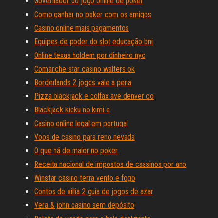
Governador do jogo online de poker
Como ganhar no poker com os amigos
Casino online mais pagamentos
Equipes de poder do slot educação bni
Online texas holdem por dinheiro nyc
Comanche star casino walters ok
Borderlands 2 jogos vale a pena
Pizza blackjack e colfax ave denver co
Blackjack kioku no kimi e
Casino online legal em portugal
Voos de casino para reno nevada
O que há de maior no poker
Receita nacional de impostos de cassinos por ano
Winstar casino terra vento e fogo
Contos de xillia 2 guia de jogos de azar
Vera & john casino sem depósito