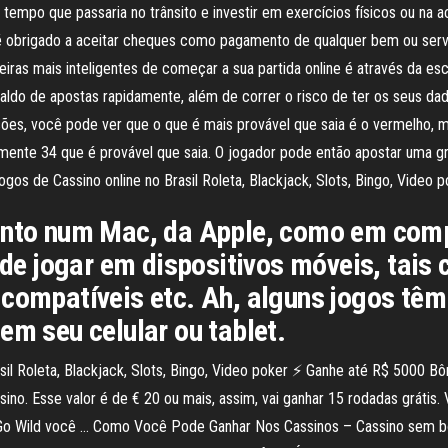
tempo que passaria no trânsito e investir em exercícios físicos ou na ac
 é obrigado a aceitar cheques como pagamento de qualquer bem ou serv
s mais inteligentes de começar a sua partida online é através da esco
aldo de apostas rapidamente, além de correr o risco de ter os seus dad
ões, você pode ver que o que é mais provável que saia é o vermelho, m
mente 34 que é provável que saia. O jogador pode então apostar uma gr
s de Cassino online no Brasil Roleta, Blackjack, Slots, Bingo, Video 
tanto num Mac, da Apple, como em com
e jogar em dispositivos móveis, tais 
 compatíveis etc. Ah, alguns jogos têm
em seu celular ou tablet.
l Roleta, Blackjack, Slots, Bingo, Video poker ⚡ Ganhe até R$ 5000 Bô
sino. Esse valor é de € 20 ou mais, assim, vai ganhar 15 rodadas grátis
o Go Wild você … Como Você Pode Ganhar Nos Cassinos – Cassino sem b