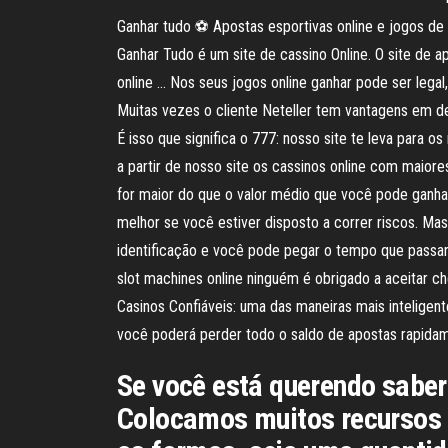
Ganhar tudo ⚽ Apostas esportivas online e jogos de c
Ganhar Tudo é um site de cassino Online. O site de 
online … Nos seus jogos online ganhar pode ser lega
Muitas vezes o cliente Neteller tem vantagens em de
É isso que significa o 777: nosso site te leva para 
a partir de nosso site os cassinos online com maiore
for maior do que o valor médio que você pode ganhar,
melhor se você estiver disposto a correr riscos. M
identificação e você pode pegar o tempo que passaria
slot machines online ninguém é obrigado a aceitar
Casinos Confiáveis: uma das maneiras mais inteligent
você poderá perder todo o saldo de apostas rapidam
Se você está querendo saber 
Colocamos muitos recursos n