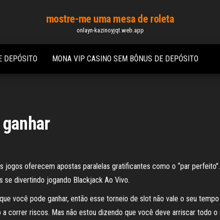
mostre-me uma mesa de roleta
onlayn-kazinoyjqt.web.app
E DEPÓSITO
MONA VIP CASINO SEM BÔNUS DE DEPÓSITO
e ganhar
s jogos oferecem apostas paralelas gratificantes como o “par perfeito
s se divertindo jogando Blackjack Ao Vivo.
 que você pode ganhar, então esse torneio de slot não vale o seu tempo
to a correr riscos. Mas não estou dizendo que você deve arriscar todo