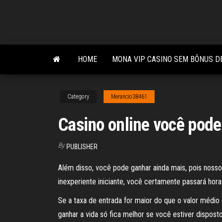
Skip
to
the
content
HOME
MONA VIP CASINO SEM BÔNUS D
Category
Merancio38461
Casino online você pod
By
PUBLISHER
Além disso, você pode ganhar ainda mais, pois nosso
inexperiente iniciante, você certamente passará hora
Se a taxa de entrada for maior do que o valor médio
ganhar a vida só fica melhor se você estiver dispos