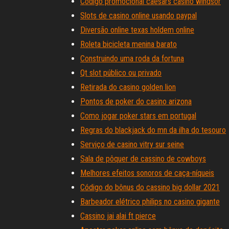
Código promocional caesars casino windsor
Slots de casino online usando paypal
Diversão online texas holdem online
Roleta bicicleta menina barato
Construindo uma roda da fortuna
Qt slot público ou privado
Retirada do casino golden lion
Pontos de poker do casino arizona
Como jogar poker stars em portugal
Regras do blackjack do mn da ilha do tesouro
Serviço de casino vitry sur seine
Sala de pôquer de cassino de cowboys
Melhores efeitos sonoros de caça-níqueis
Código do bônus do cassino big dollar 2021
Barbeador elétrico philips no casino gigante
Cassino jai alai ft pierce